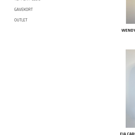
GAVEKORT
OUTLET
WENDY 
FIA CA