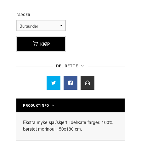
FARGER
KJØP
DEL DETTE
PRODUKTINFO
Ekstra myke sjal/skjerf i delikate farger. 100%
børstet merinoull. 50x180 cm.